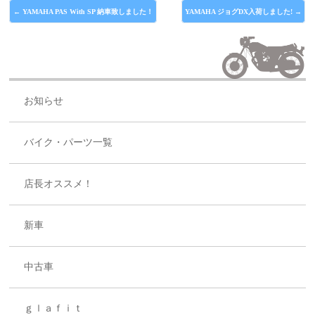
←
YAMAHA PAS With SP 納車致しました！
YAMAHA ジョグDX入荷しました!
→
お知らせ
バイク・パーツ一覧
店長オススメ！
新車
中古車
ｇｌａｆｉｔ