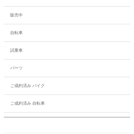
販売中
自転車
試乗車
パーツ
ご成約済み バイク
ご成約済み 自転車