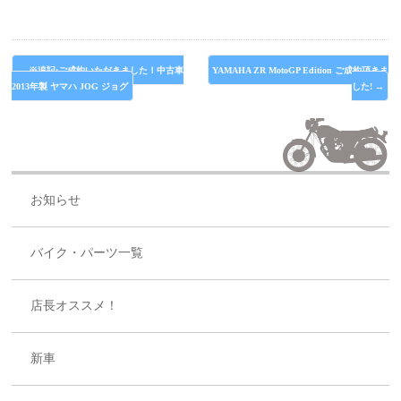
←
※追記:ご成約いただきました！中古車
YAMAHA ZR MotoGP Edition ご成約頂きま
2013年製 ヤマハ JOG ジョグ
した!
→
お知らせ
バイク・パーツ一覧
店長オススメ！
新車