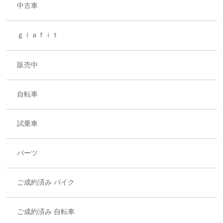
中古車
ｇｌａｆｉｔ
販売中
自転車
試乗車
パーツ
ご成約済み バイク
ご成約済み 自転車