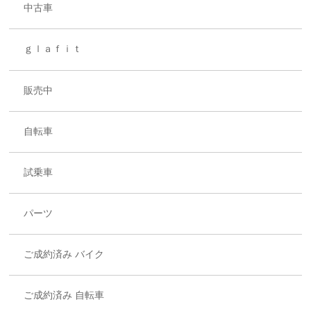
中古車
ｇｌａｆｉｔ
販売中
自転車
試乗車
パーツ
ご成約済み バイク
ご成約済み 自転車