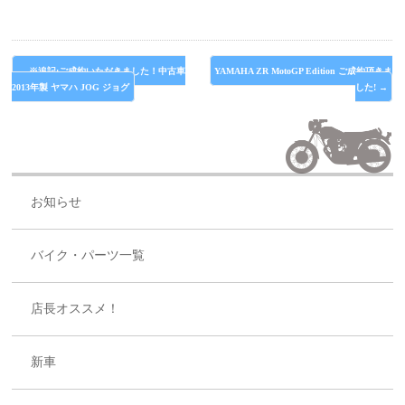
←
※追記:ご成約いただきました！中古車
YAMAHA ZR MotoGP Edition ご成約頂きま
2013年製 ヤマハ JOG ジョグ
した!
→
お知らせ
バイク・パーツ一覧
店長オススメ！
新車